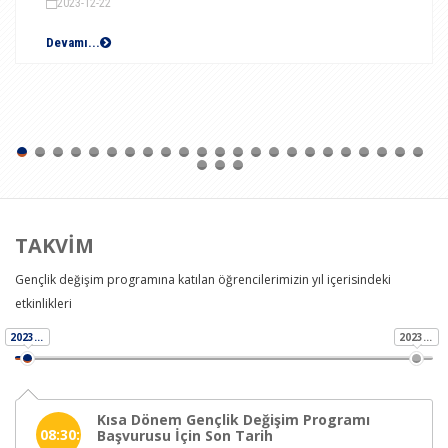
2023-12-22
Devamı...
TAKVİM
Gençlik değişim programına katılan öğrencilerimizin yıl içerisindeki
etkinlikleri
2023-11-01
2023-11-01
Kısa Dönem Gençlik Değişim Programı
08:30:00
Başvurusu İçin Son Tarih