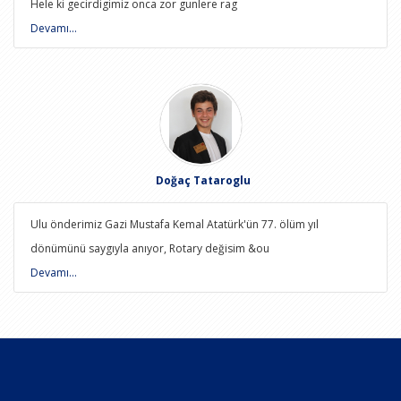
Hele ki gecirdigimiz onca zor gunlere rag
Devamı...
Doğaç Tataroglu
Ulu önderimiz Gazi Mustafa Kemal Atatürk'ün 77. ölüm yıl
dönümünü saygıyla anıyor, Rotary değisim &ou
Devamı...