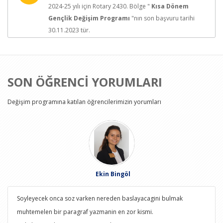
2024-25 yılı için Rotary 2430. Bölge "
Kısa Dönem
Gençlik Değişim Programı
"nın son başvuru tarihi
30.11.2023 tür.
SON ÖĞRENCİ YORUMLARI
Değişim programına katılan öğrencilerimizin yorumları
Ekin Bingöl
Soyleyecek onca soz varken nereden baslayacagini bulmak
muhtemelen bir paragraf yazmanin en zor kismi.