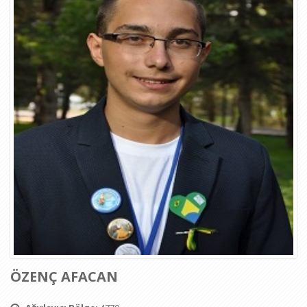
ÖZENÇ AFACAN