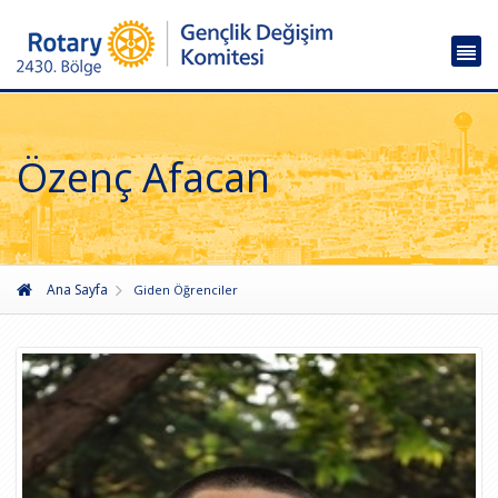
Özenç Afacan
Ana Sayfa
Giden Öğrenciler