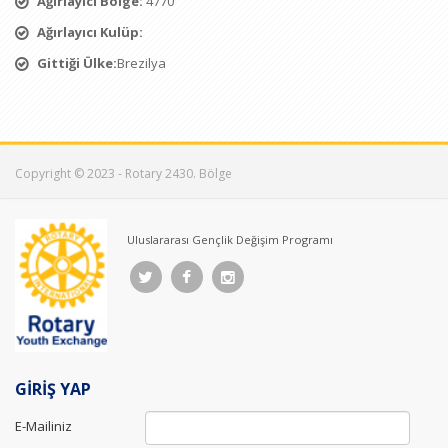
Ağırlayıcı Bölge:
4770
Ağırlayıcı Kulüp:
Gittiği Ülke:
Brezilya
Copyright © 2023 - Rotary 2430. Bölge
Uluslararası Gençlik Değişim Programı
GİRİŞ YAP
E-Mailiniz