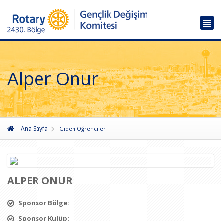
Alper Onur
Ana Sayfa
Giden Öğrenciler
ALPER ONUR
Sponsor Bölge:
Sponsor Kulüp: