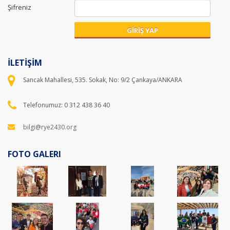
Şifreniz
GİRİŞ YAP
İLETİŞİM
Sancak Mahallesi, 535. Sokak, No: 9/2 Çankaya/ANKARA
Telefonumuz: 0 312 438 36 40
bilgi@rye2430.org
FOTO GALERI