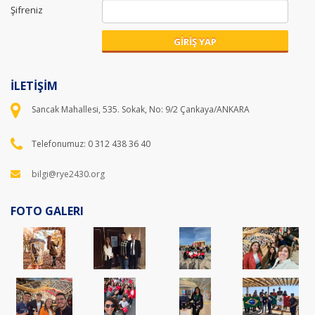
Şifreniz
GİRİŞ YAP
İLETİŞİM
Sancak Mahallesi, 535. Sokak, No: 9/2 Çankaya/ANKARA
Telefonumuz: 0 312 438 36 40
bilgi@rye2430.org
FOTO GALERI