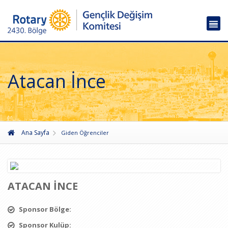
Atacan İnce
Ana Sayfa
Giden Öğrenciler
ATACAN İNCE
Sponsor Bölge:
Sponsor Kulüp: