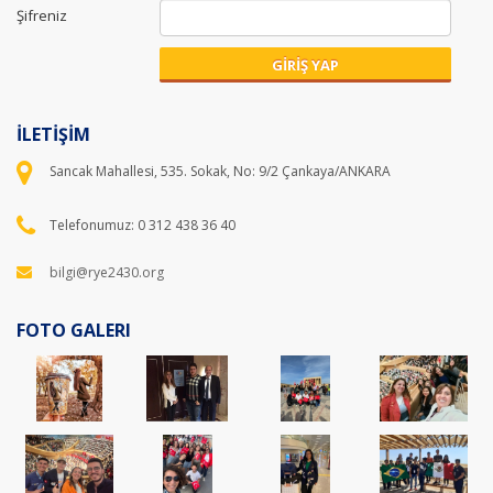
Şifreniz
GİRİŞ YAP
İLETİŞİM
Sancak Mahallesi, 535. Sokak, No: 9/2 Çankaya/ANKARA
Telefonumuz: 0 312 438 36 40
bilgi@rye2430.org
FOTO GALERI