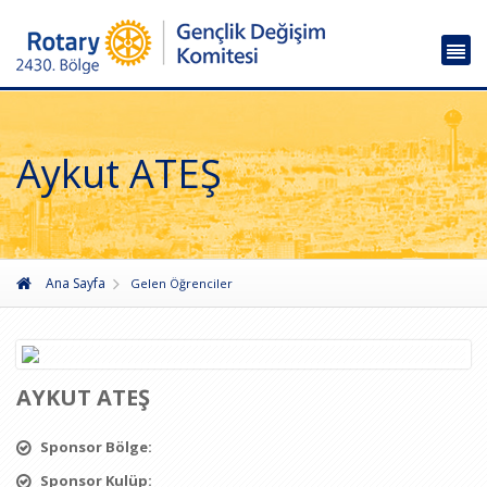
Aykut ATEŞ
Ana Sayfa
Gelen Öğrenciler
AYKUT ATEŞ
Sponsor Bölge:
Sponsor Kulüp: