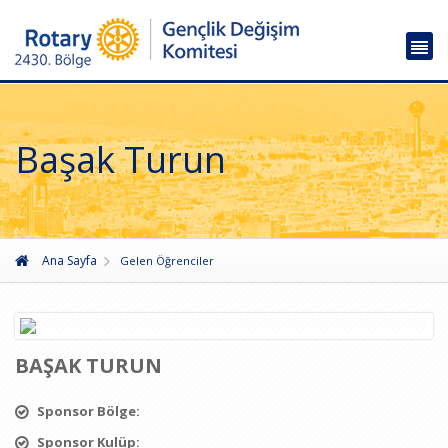
Başak Turun
Ana Sayfa
Gelen Öğrenciler
BAŞAK TURUN
Sponsor Bölge:
Sponsor Kulüp: