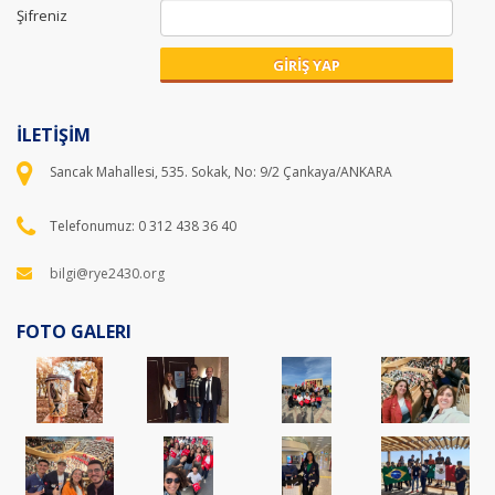
Şifreniz
GİRİŞ YAP
İLETİŞİM
Sancak Mahallesi, 535. Sokak, No: 9/2 Çankaya/ANKARA
Telefonumuz: 0 312 438 36 40
bilgi@rye2430.org
FOTO GALERI