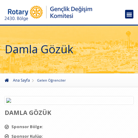
Damla Gözük
Ana Sayfa
Gelen Öğrenciler
DAMLA GÖZÜK
Sponsor Bölge:
Sponsor Kulüp: