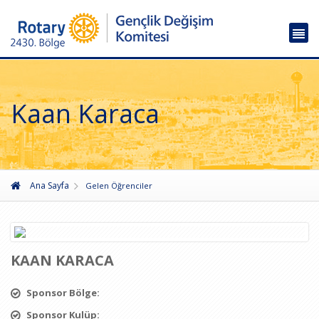
Kaan Karaca
Ana Sayfa
Gelen Öğrenciler
KAAN KARACA
Sponsor Bölge:
Sponsor Kulüp: