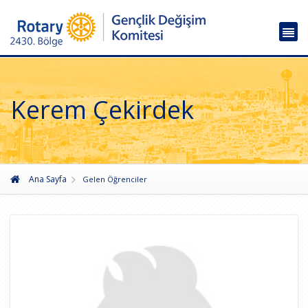
Kerem Çekirdek
Ana Sayfa
Gelen Öğrenciler