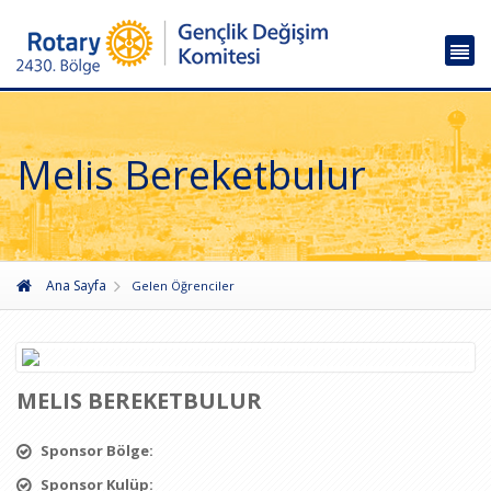
Melis Bereketbulur
Ana Sayfa
Gelen Öğrenciler
MELIS BEREKETBULUR
Sponsor Bölge:
Sponsor Kulüp: