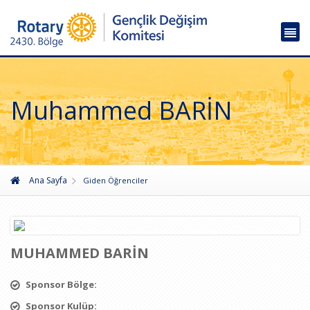
Muhammed BARİN
Ana Sayfa
Giden Öğrenciler
MUHAMMED BARİN
Sponsor Bölge:
Sponsor Kulüp: