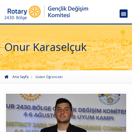
Onur Karaselçuk
Ana Sayfa
Giden Öğrenciler