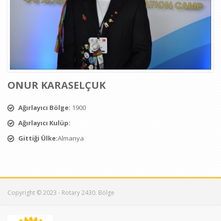
ONUR KARASELÇUK
Ağırlayıcı Bölge:
1900
Ağırlayıcı Kulüp:
Gittiği Ülke:
Almanya
Copyright © 2023 - Rotary 2430. Bölge