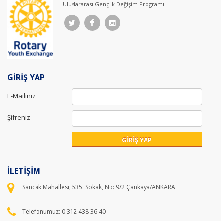
Uluslararası Gençlik Değişim Programı
GİRİŞ YAP
E-Mailiniz
Şifreniz
GİRİŞ YAP
İLETİŞİM
Sancak Mahallesi, 535. Sokak, No: 9/2 Çankaya/ANKARA
Telefonumuz: 0 312 438 36 40