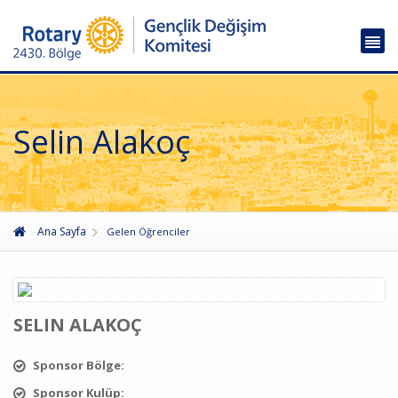
Selin Alakoç
Ana Sayfa
Gelen Öğrenciler
SELIN ALAKOÇ
Sponsor Bölge:
Sponsor Kulüp: