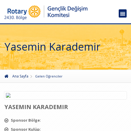
Yasemin Karademir
Ana Sayfa
Gelen Öğrenciler
YASEMIN KARADEMIR
Sponsor Bölge:
Sponsor Kulüp: