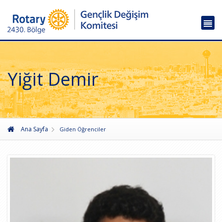
Yiğit Demir
Ana Sayfa
Giden Öğrenciler