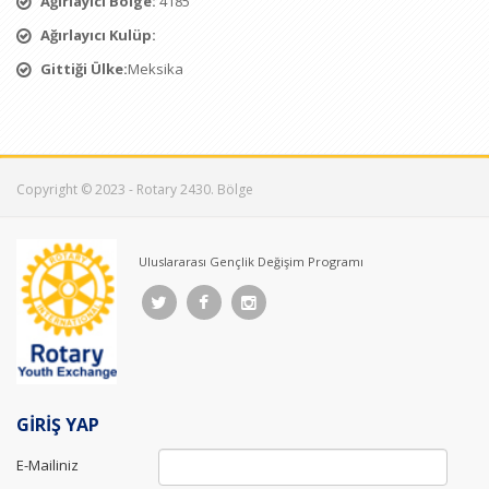
Ağırlayıcı Bölge:
4185
Ağırlayıcı Kulüp:
Gittiği Ülke:
Meksika
Copyright © 2023 - Rotary 2430. Bölge
Uluslararası Gençlik Değişim Programı
GİRİŞ YAP
E-Mailiniz