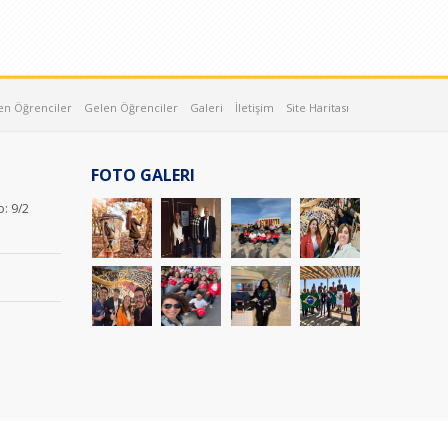
en Öğrenciler
Gelen Öğrenciler
Galeri
İletişim
Site Haritası
FOTO GALERI
o: 9/2