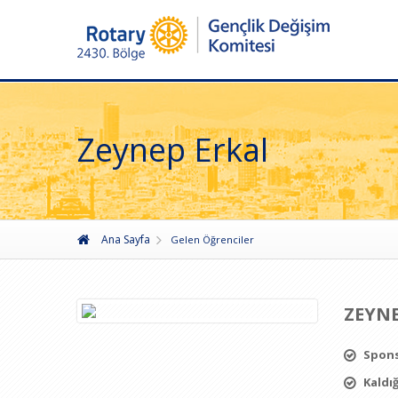
Zeynep Erkal
Ana Sayfa
Gelen Öğrenciler
ZEYNE
Spons
Kaldığ