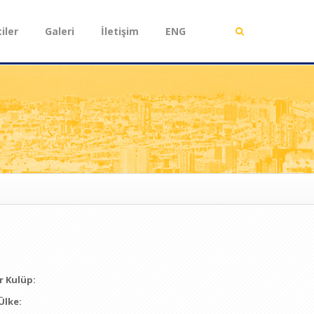
iler
Galeri
İletişim
ENG
 Kulüp:
Ülke: