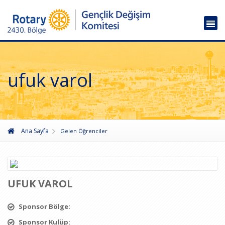
ufuk varol
Ana Sayfa
Gelen Öğrenciler
UFUK VAROL
Sponsor Bölge:
Sponsor Kulüp: