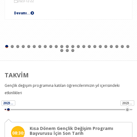
2023-12-22
Devamı...
TAKVİM
Gençlik değişim programına katılan öğrencilerimizin yıl içerisindeki
etkinlikleri
2023-11-01
2023-11-01
Kısa Dönem Gençlik Değişim Programı
08:30:00
Başvurusu İçin Son Tarih