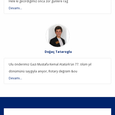
Hele ki gecirdigimiz onca zor gunlere rag
Devamı...
Doğaç Tataroglu
Ulu önderimiz Gazi Mustafa Kemal Atatürk'ün 77. ölüm yıl
dönümünü saygıyla anıyor, Rotary değisim &ou
Devamı...