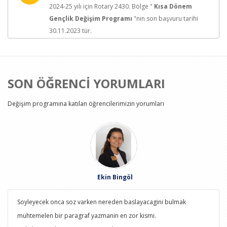
2024-25 yılı için Rotary 2430. Bölge "
Kısa Dönem
Gençlik Değişim Programı
"nın son başvuru tarihi
30.11.2023 tür.
SON ÖĞRENCİ YORUMLARI
Değişim programına katılan öğrencilerimizin yorumları
Ekin Bingöl
Soyleyecek onca soz varken nereden baslayacagini bulmak
muhtemelen bir paragraf yazmanin en zor kismi.