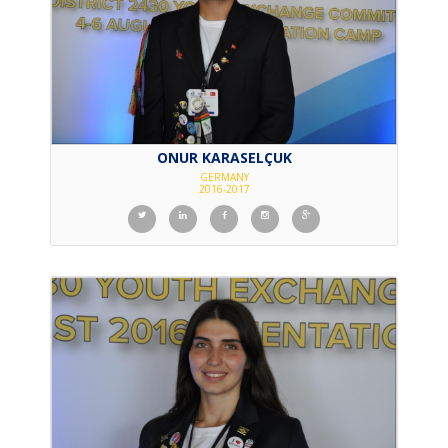
ONUR KARASELÇUK
GERMANY
2016-2017