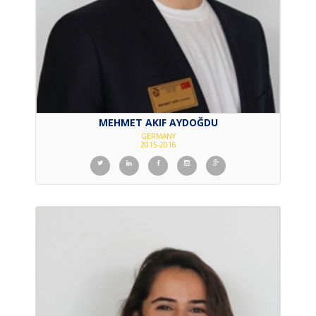
MEHMET AKIF AYDOĞDU
GERMANY
2015-2016