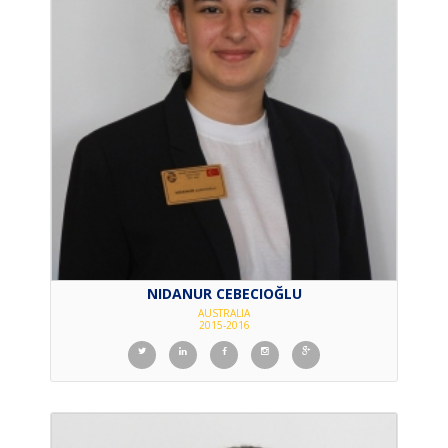
NIDANUR CEBECIOĞLU
AUSTRALIA
2015-2016