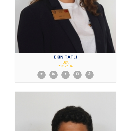
EKIN TATLI
USA
2015-2016