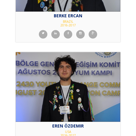
BERKE ERCAN
BRAZIL
2016-2017
EREN ÖZDEMIR
USA
2016-2017