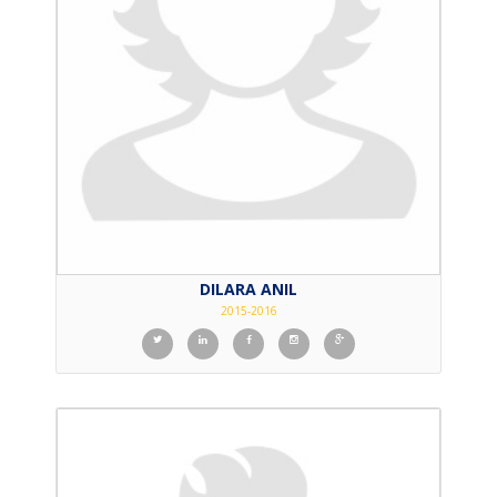
DILARA ANIL
2015-2016