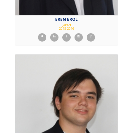
EREN EROL
JAPAN
2015-2016