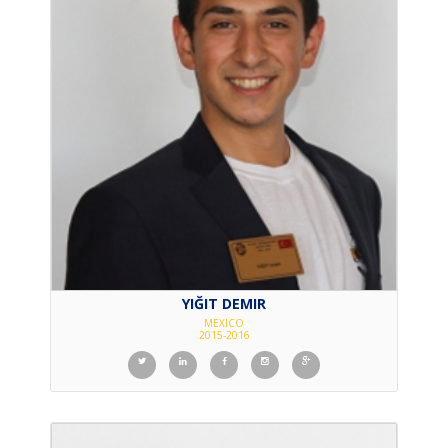
YIĞIT DEMIR
MEXICO
2015-2016