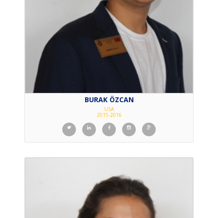
BURAK ÖZCAN
USA
2015-2016