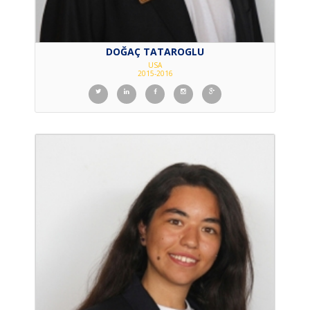
DOĞAÇ TATAROGLU
USA
2015-2016