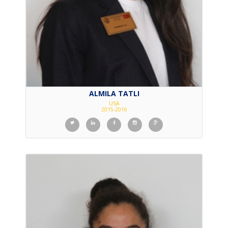
ALMILA TATLI
USA
2015-2016