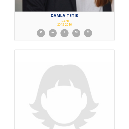
DAMLA TETIK
BRAZIL
2015-2016