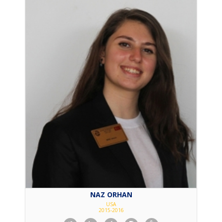
NAZ ORHAN
USA
2015-2016