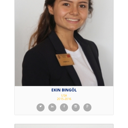
EKIN BINGÖL
USA
2015-2016