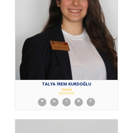
TALYA İREM KURDOĞLU
TAIWAN
2015-2016