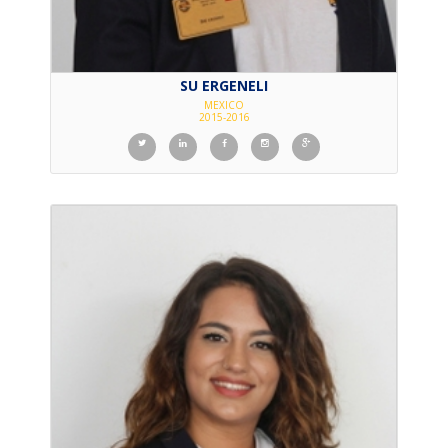
SU ERGENELI
MEXICO
2015-2016