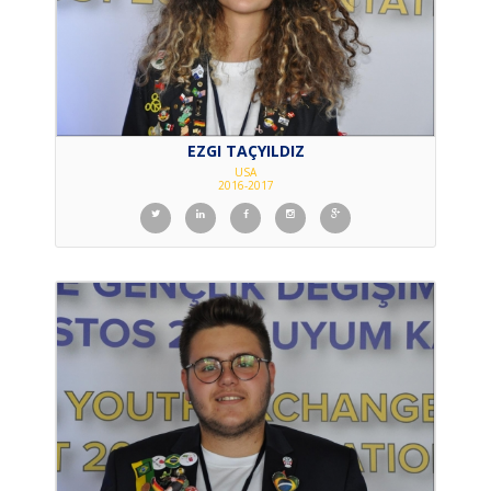
EZGI TAÇYILDIZ
USA
2016-2017